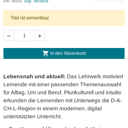
inkl. MwSt.
zzgl. Versand
Titel ist vormerkbar



In den Warenkorb
Lebensnah und aktuell:
Das Lehrwerk motiviert
Lernende mit einer passenden Themenauswahl
für Alltag, Uni und Beruf. Plurikulturell und intuitiv
erkunden die Lernenden mit
Unterwegs
die D-A-
CH-L-Region in einem modernen, digital
unterstützten Unterricht.