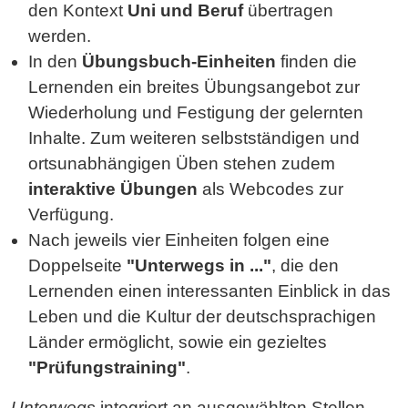
den Kontext
Uni und Beruf
übertragen
werden.
In den
Übungsbuch-Einheiten
finden die
Lernenden ein breites Übungsangebot zur
Wiederholung und Festigung der gelernten
Inhalte. Zum weiteren selbstständigen und
ortsunabhängigen Üben stehen zudem
interaktive Übungen
als Webcodes zur
Verfügung.
Nach jeweils vier Einheiten folgen eine
Doppelseite
"Unterwegs in ..."
, die den
Lernenden einen interessanten Einblick in das
Leben und die Kultur der deutschsprachigen
Länder ermöglicht, sowie ein gezieltes
"Prüfungstraining"
.
Unterwegs
integriert an ausgewählten Stellen