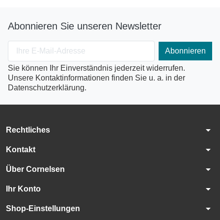
Abonnieren Sie unseren Newsletter
Sie können Ihr Einverständnis jederzeit widerrufen.
Unsere Kontaktinformationen finden Sie u. a. in der
Datenschutzerklärung.
arrow_drop_down
Rechtliches
arrow_drop_down
Kontakt
arrow_drop_down
Über Cornelsen
arrow_drop_down
Ihr Konto
arrow_drop_down
Shop-Einstellungen