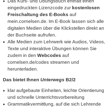
Das Kurs- und Übungsbuch enthält einen
eingedruckten Lizenzcode zur
kostenlosen
Freischaltung des E-Books
auf
mein.cornelsen.de. Im E-Book lassen sich alle
digitalen Medien über die Klickstellen direkt an
der Buchseite aufrufen.
Alle Medien zum Lehrwerk wie Audios, Videos,
Texte und interaktive Übungen können Sie
zudem in den
Webcodes
auf
cornelsen.de/codes streamen und
herunterladen.
Das bietet Ihnen
Unterwegs
B2/2
klar aufgebaute Einheiten, leichte Orientierung
und schnelle Unterrichtsvorbereitung
Grammatikvermittlung, auf die sich Lehrende